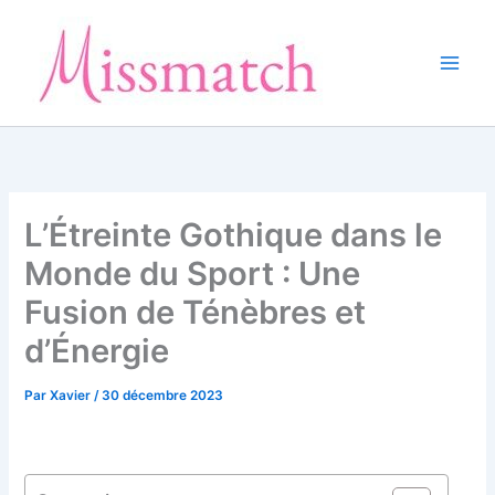
Aller
au
contenu
L’Étreinte Gothique dans le
Monde du Sport : Une
Fusion de Ténèbres et
d’Énergie
Par
Xavier
/
30 décembre 2023