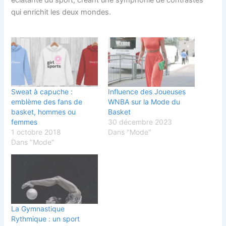
qui enrichit les deux mondes.
Sweat à capuche :
Influence des Joueuses
emblème des fans de
WNBA sur la Mode du
basket, hommes ou
Basket
femmes
30 décembre 2023
1 octobre 2018
Dans "Mode"
Dans "Mode"
La Gymnastique
Rythmique : un sport