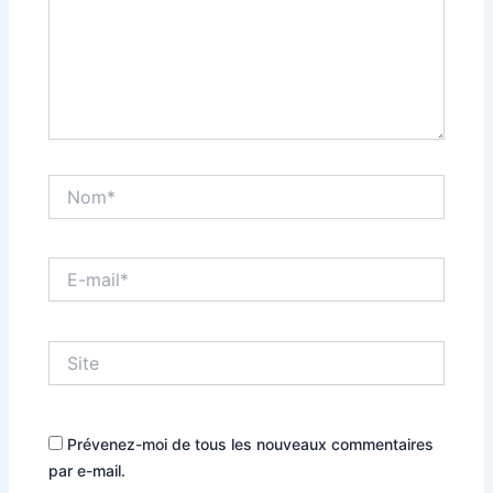
Nom*
E-
mail*
Site
Prévenez-moi de tous les nouveaux commentaires
par e-mail.