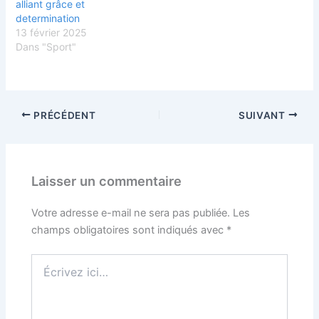
alliant grâce et
determination
13 février 2025
Dans "Sport"
PRÉCÉDENT
SUIVANT
Laisser un commentaire
Votre adresse e-mail ne sera pas publiée.
Les
champs obligatoires sont indiqués avec
*
Écrivez
ici…