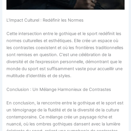
L’Impact Culturel : Redéfinir les Normes
Cette intersection entre le gothique et le sport redéfinit les
normes culturelles et esthétiques. Elle crée un espace où
les contrastes coexistent et où les frontières traditionnelles
sont remises en question. C’est une célébration de la
diversité et de l’expression personnelle, démontrant que le
monde du sport est suffisamment vaste pour accueillir une
multitude d’identités et de styles.
Conclusion : Un Mélange Harmonieux de Contrastes
En conclusion, la rencontre entre le gothique et le sport est
un témoignage de la fluidité et de la diversité de la culture
contemporaine. Ce mélange crée un paysage riche et
nuancé, où les ombres gothiques dansent avec la lumière
éclatante du sport, créant une symphonie de contrastes