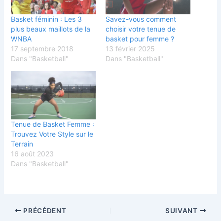
Basket féminin : Les 3
Savez-vous comment
plus beaux maillots de la
choisir votre tenue de
WNBA
basket pour femme ?
17 septembre 2018
13 février 2025
Dans "Basketball"
Dans "Basketball"
Tenue de Basket Femme :
Trouvez Votre Style sur le
Terrain
16 août 2023
Dans "Basketball"
PRÉCÉDENT
SUIVANT