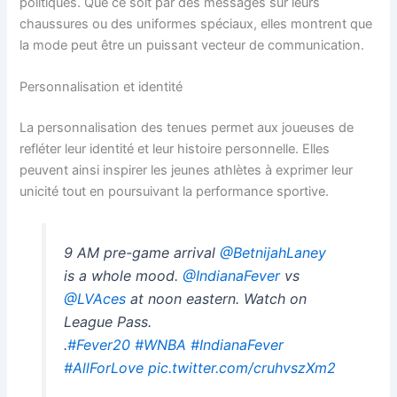
politiques. Que ce soit par des messages sur leurs
chaussures ou des uniformes spéciaux, elles montrent que
la mode peut être un puissant vecteur de communication.
Personnalisation et identité
La personnalisation des tenues permet aux joueuses de
refléter leur identité et leur histoire personnelle. Elles
peuvent ainsi inspirer les jeunes athlètes à exprimer leur
unicité tout en poursuivant la performance sportive.
9 AM pre-game arrival
@BetnijahLaney
is a whole mood.
@IndianaFever
vs
@LVAces
at noon eastern. Watch on
League Pass.
.
#Fever20
#WNBA
#IndianaFever
#AllForLove
pic.twitter.com/cruhvszXm2