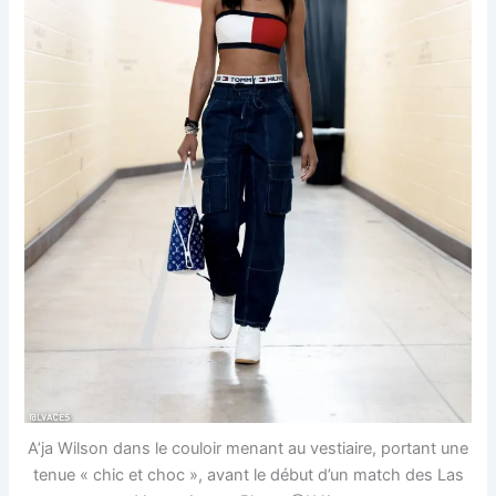
A’ja Wilson dans le couloir menant au vestiaire, portant une
tenue « chic et choc », avant le début d’un match des Las