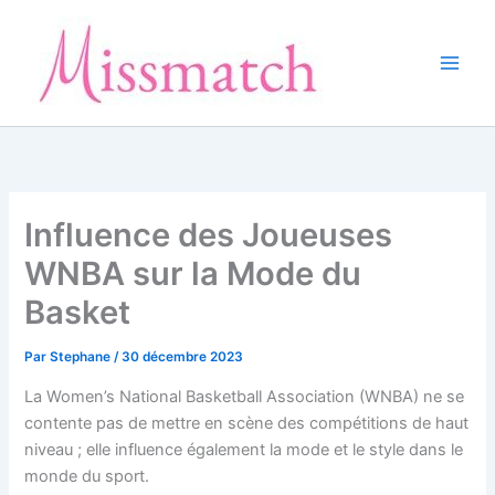
Aller
au
contenu
Influence des Joueuses
WNBA sur la Mode du
Basket
Par
Stephane
/
30 décembre 2023
La Women’s National Basketball Association (WNBA) ne se
contente pas de mettre en scène des compétitions de haut
niveau ; elle influence également la mode et le style dans le
monde du sport.