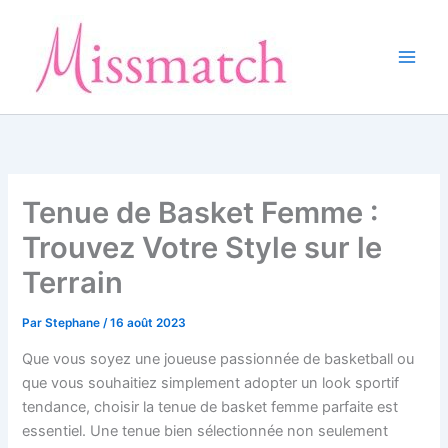
Aller
au
contenu
Tenue de Basket Femme :
Trouvez Votre Style sur le
Terrain
Par
Stephane
/
16 août 2023
Que vous soyez une joueuse passionnée de basketball ou
que vous souhaitiez simplement adopter un look sportif
tendance, choisir la tenue de basket femme parfaite est
essentiel. Une tenue bien sélectionnée non seulement