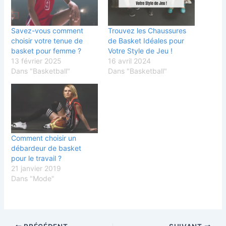
Savez-vous comment
Trouvez les Chaussures
choisir votre tenue de
de Basket Idéales pour
basket pour femme ?
Votre Style de Jeu !
13 février 2025
16 avril 2024
Dans "Basketball"
Dans "Basketball"
Comment choisir un
débardeur de basket
pour le travail ?
21 janvier 2019
Dans "Mode"