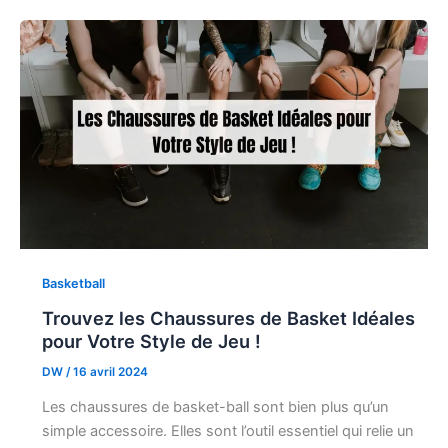
Basketball
Trouvez les Chaussures de Basket Idéales
pour Votre Style de Jeu !
DW
/
16 avril 2024
Les chaussures de basket-ball sont bien plus qu’un
simple accessoire. Elles sont l’outil essentiel qui relie un