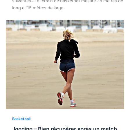
suivantes : Le terrain de basketball mesure 28 mètres de
long et 15 mètres de large.
Basketball
Jogging – Bien récupérer après un match