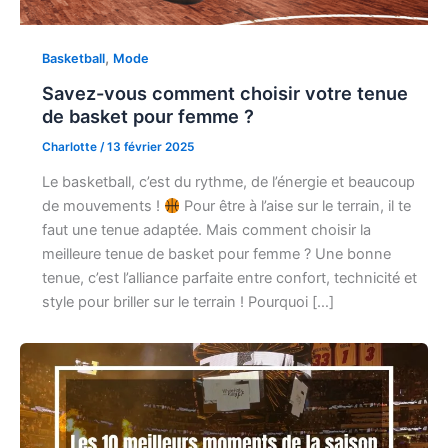
,
Basketball
Mode
Savez-vous comment choisir votre tenue
de basket pour femme ?
Charlotte
/
13 février 2025
Le basketball, c’est du rythme, de l’énergie et beaucoup
de mouvements !
Pour être à l’aise sur le terrain, il te
faut une tenue adaptée. Mais comment choisir la
meilleure tenue de basket pour femme ? Une bonne
tenue, c’est l’alliance parfaite entre confort, technicité et
style pour briller sur le terrain ! Pourquoi […]