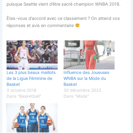
puisque Seattle vient d’être sacré champion WNBA 2018.
Êtes-vous d’accord avec ce classement ? On attend vos
réponses et avis en commentaire
Les 3 plus beaux maillots
Influence des Joueuses
de la Ligue Féminine de
WNBA sur la Mode du
Basket
Basket
3 octobre 2018
30 décembre 2023
Dans "Basketball"
Dans "Mode"