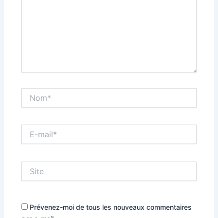
Nom*
E-
mail*
Site
Prévenez-moi de tous les nouveaux commentaires