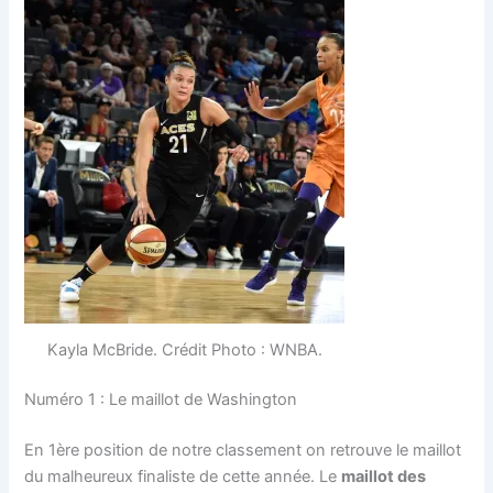
Kayla McBride. Crédit Photo : WNBA.
Numéro 1 : Le maillot de Washington
En 1ère position de notre classement on retrouve le maillot
du malheureux finaliste de cette année. Le
maillot des