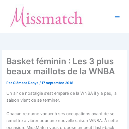
Aller
au
contenu
Basket féminin : Les 3 plus
beaux maillots de la WNBA
Par
Clément Denys
/
17 septembre 2018
Un air de nostalgie s’est emparé de la WNBA il y a peu, la
saison vient de se terminer.
Chacun retourne vaquer à ses occupations avant de se
remettre à vibrer pour une nouvelle saison WNBA. À cette
occasion, MissMatch vous propose un petit flash-back