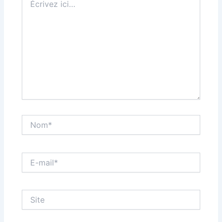
ici…
Nom*
E-
mail*
Site