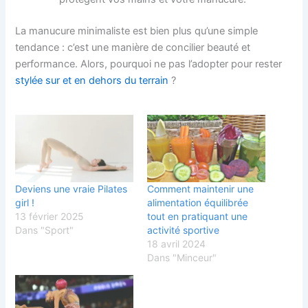
La manucure minimaliste est bien plus qu’une simple
tendance : c’est une manière de concilier beauté et
performance. Alors, pourquoi ne pas l’adopter pour rester
stylée sur et en dehors du terrain
?
Deviens une vraie Pilates
Comment maintenir une
girl !
alimentation équilibrée
13 février 2025
tout en pratiquant une
Dans "Sport"
activité sportive
18 avril 2024
Dans "Minceur"