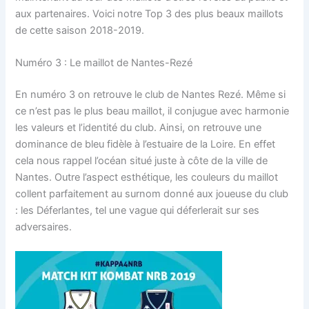
aux partenaires. Voici notre Top 3 des plus beaux maillots
de cette saison 2018-2019.
Numéro 3 : Le maillot de Nantes-Rezé
En numéro 3 on retrouve le club de Nantes Rezé. Même si
ce n’est pas le plus beau maillot, il conjugue avec harmonie
les valeurs et l’identité du club. Ainsi, on retrouve une
dominance de bleu fidèle à l’estuaire de la Loire. En effet
cela nous rappel l’océan situé juste à côte de la ville de
Nantes. Outre l’aspect esthétique, les couleurs du maillot
collent parfaitement au surnom donné aux joueuse du club
: les Déferlantes, tel une vague qui déferlerait sur ses
adversaires.