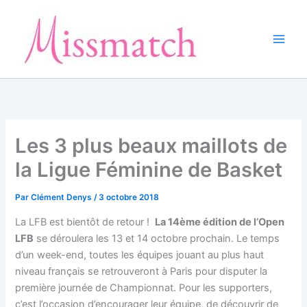
Aller
au
contenu
Les 3 plus beaux maillots de
la Ligue Féminine de Basket
Par
Clément Denys
/
3 octobre 2018
La LFB est bientôt de retour !
La 14ème édition de l’Open
LFB
se déroulera les 13 et 14 octobre prochain. Le temps
d’un week-end, toutes les équipes jouant au plus haut
niveau français se retrouveront à Paris pour disputer la
première journée de Championnat. Pour les supporters,
c’est l’occasion d’encourager leur équipe, de découvrir de