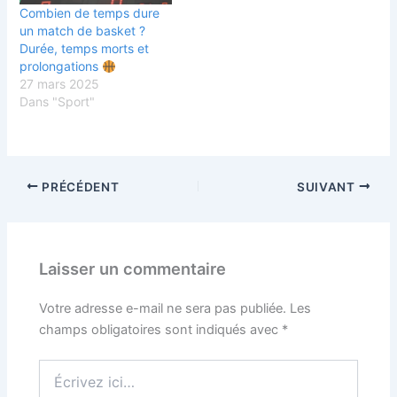
Combien de temps dure
un match de basket ?
Durée, temps morts et
prolongations
27 mars 2025
Dans "Sport"
PRÉCÉDENT
SUIVANT
Laisser un commentaire
Votre adresse e-mail ne sera pas publiée.
Les
champs obligatoires sont indiqués avec
*
Écrivez
ici…